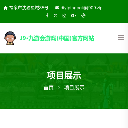
福泉市沈狡星域85号
diyipingpai@j909.vip
项目展示
首页
项目展示