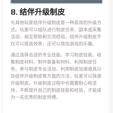
8. 结伴升级制皮
与其他玩家结伴升级制皮是一种高效的升级方
式。玩家可以组队进行制皮任务、副本或采集
活动，相互帮助和交流经验。结伴升级制皮不
仅可以提高效率，还可以增加游戏的乐趣。
通过选择合适的专业技能、学习制皮技能、收
集制皮材料、制作装备和材料、利用制皮任
务、参与制皮专业活动、利用制皮加速道具以
及结伴升级制皮等方面的方法，玩家可以快速
升级制皮。升级制皮过程中也需要耐心和坚
持，不断提升自己的制皮技能和经验，才能成
为一名优秀的制皮师傅。