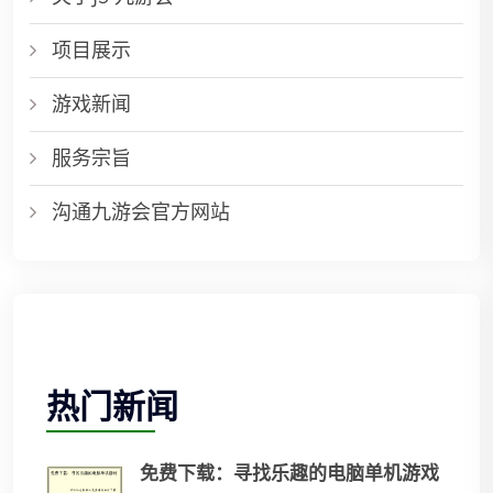
项目展示
游戏新闻
服务宗旨
沟通九游会官方网站
热门新闻
免费下载：寻找乐趣的电脑单机游戏