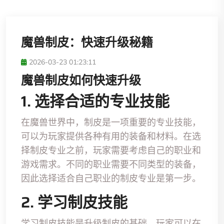
魔兽制皮：快速升级秘籍
2026-03-23 01:23:11
魔兽制皮如何快速升级
1. 选择合适的专业技能
在魔兽世界中，制皮是一项重要的专业技能，
可以为玩家提供各种有用的装备和材料。在选
择制皮专业之前，玩家需要考虑自己的职业和
游戏需求。不同的职业需要不同类型的装备，
因此选择适合自己职业的制皮专业是第一步。
2. 学习制皮技能
学习制皮技能是升级制皮的基础。玩家可以在