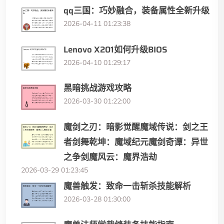
qq三国：巧妙融合，装备属性全新升级
2026-04-11 01:23:38
Lenovo X201如何升级BIOS
2026-04-10 01:29:17
黑暗挑战游戏攻略
2026-03-30 01:22:00
魔剑之刃：暗影觉醒魔域传说：剑之王
者剑舞乾坤：魔域纪元魔剑奇谭：异世
之争剑魔风云：魔界浩劫
2026-03-29 01:23:45
魔兽触发：致命一击斩杀技能解析
2026-03-28 01:30:00