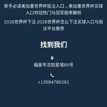
新手必读美加墨世界杯投注入口→美加墨世界杯买球
入口夺冠热门与冠军赔率解析
2026世界杯下注·2026世界杯怎么下注买球入口与投
注平台推荐
找到我们
福泉市沈狡星域85号
+13594780281