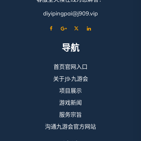
diyipingpai@j909.vip
导航
首页官网入口
关于J9·九游会
项目展示
游戏新闻
服务宗旨
沟通九游会官方网站