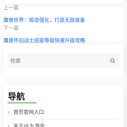
上一篇
魔兽世界：锻造强化，打造无敌装备
下一篇
魔兽怀旧战士技能等级快速升级攻略
导航
首页官网入口
关于J9·九游会